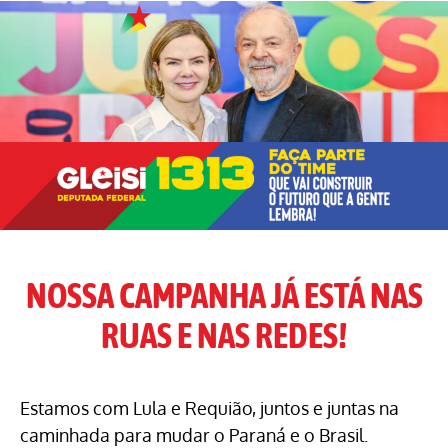
NOSSA CAMPANHA JÁ ESTÁ NAS
RUAS E NAS REDES!
Estamos com Lula e Requião, juntos e juntas na
caminhada para mudar o Paraná e o Brasil.