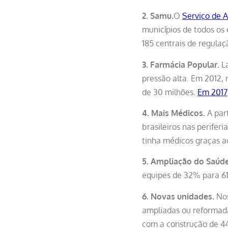
2. Samu.
O
Serviço de 
municípios de todos os 
185 centrais de regula
3. Farmácia Popular.
La
pressão alta. Em 2012,
de 30 milhões.
Em 2017
4. Mais Médicos.
A part
brasileiros nas perifer
tinha médicos graças a
5.
Ampliação do Saúde
equipes de 32% para 6
6. Novas unidades.
Nos
ampliadas ou reformada
com a construção de 44