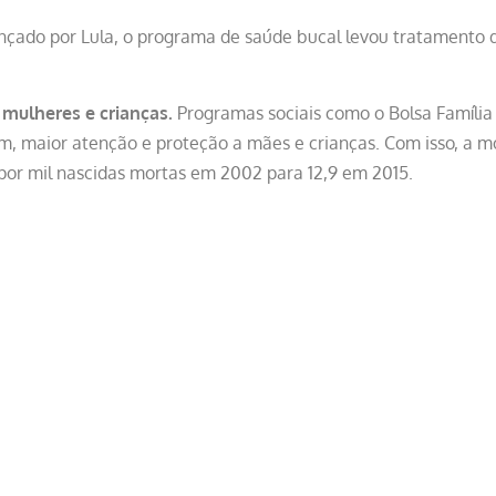
çado por Lula, o programa de saúde bucal levou tratamento d
 mulheres e crianças.
Programas sociais como o Bolsa Família 
, maior atenção e proteção a mães e crianças. Com isso, a mor
por mil nascidas mortas em 2002 para 12,9 em 2015.