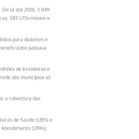
. De lá até 2016, 3.049
cas, 583 UTIs móveis e
édios para diabetes e
 beneficiados passava
ilhões de brasileiras e
etade dos municípios só
r a cobertura das
ásicas de Saúde (UBS) e
o Atendimento (UPAs),