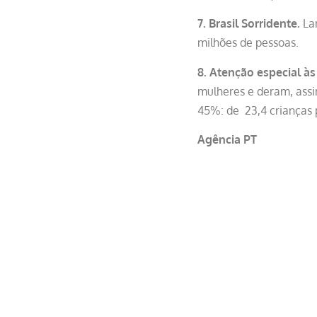
7. Brasil Sorridente.
Lan
milhões de pessoas.
8. Atenção especial às
mulheres e deram, assim
45%: de 23,4 crianças 
Agência PT