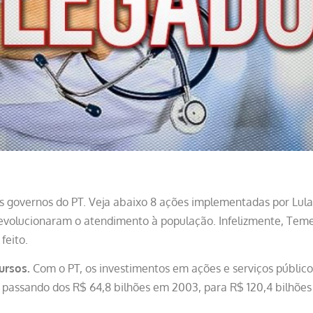
os governos do PT. Veja abaixo 8 ações implementadas por Lul
evolucionaram o atendimento à população. Infelizmente, Teme
feito.
ursos.
Com o PT, os investimentos em ações e serviços público
 passando dos R$ 64,8 bilhões em 2003, para R$ 120,4 bilhões