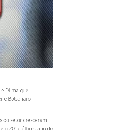
a e Dilma que
r e Bolsonaro
s do setor cresceram
 em 2015, último ano do