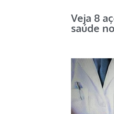
Veja 8 a
saúde no