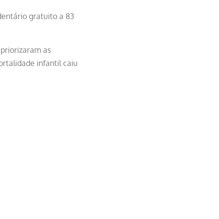
entário gratuito a 83
priorizaram as
talidade infantil caiu