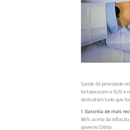
Saúde foi prioridade n
fortaleceram o SUS e r
destruíram tudo que foi 
1. Garantia de mais rec
86% acima da inflação,
governo Dilma.