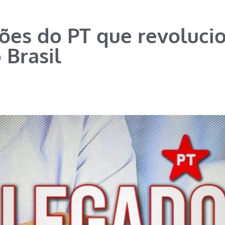
ções do PT que revoluci
 Brasil