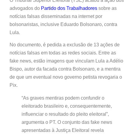
O Tribunal Superior Eleitoral (TSE) acatou a ação dos
advogados do
Partido dos Trabalhadores
sobre as
notícias falsas disseminadas na internet por
bolsonaristas, inclusive Eduardo Bolsonaro, contra
Lula.
No documento, é pedida a exclusão de 13 ações de
notícias falsas em todas as redes sociais. Entre as
fake news, estão imagens que vinculam Lula a Adélio
Bispo, autor da facada contra Bolsonaro, e a mentira
de que um eventual novo governo petista revogaria o
Pix.
“As graves mentiras podem confundir o
eleitorado brasileiro e, consequentemente,
influenciar o resultado do pleito eleitoral”,
argumenta o PT. O conjunto das fake news
apresentadas à Justiça Eleitoral revela