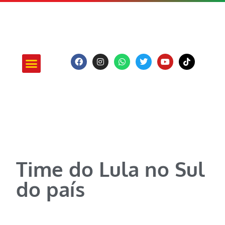
ATUAÇÃO E PROJETOS
Time do Lula no Sul
do país