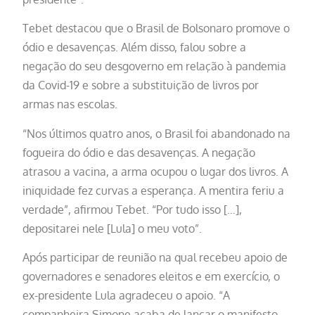
Tebet destacou que o Brasil de Bolsonaro promove o
ódio e desavenças. Além disso, falou sobre a
negação do seu desgoverno em relação à pandemia
da Covid-19 e sobre a substituição de livros por
armas nas escolas.
“Nos últimos quatro anos, o Brasil foi abandonado na
fogueira do ódio e das desavenças. A negação
atrasou a vacina, a arma ocupou o lugar dos livros. A
iniquidade fez curvas a esperança. A mentira feriu a
verdade”, afirmou Tebet. “Por tudo isso […],
depositarei nele [Lula] o meu voto”.
Após participar de reunião na qual recebeu apoio de
governadores e senadores eleitos e em exercício, o
ex-presidente Lula agradeceu o apoio. “A
companheira Simone acaba de lançar o manifesto