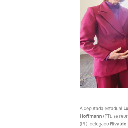
A deputada estadual
L
Hoffmann
(PT), se reu
(PF), delegado
Rivaldo