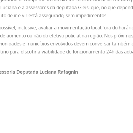
Luciana e a assessores da deputada Gleisi que, no que depende
reito de ir e vir está assegurado, sem impedimentos.
 possível, inclusive, avaliar a movimentação local fora do horár
 de aumento ou não do efetivo policial na região. Nos próximos
munidades e municípios envolvidos devem conversar também c
ino para discutir a viabilidade de funcionamento 24h das ad
essoria Deputada Luciana Rafagnin