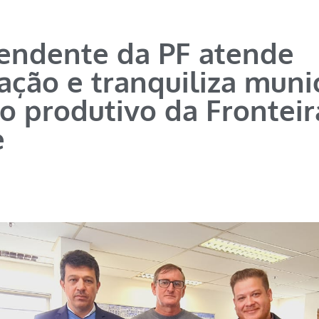
endente da PF atende
ação e tranquiliza muni
 produtivo da Fronteir
e