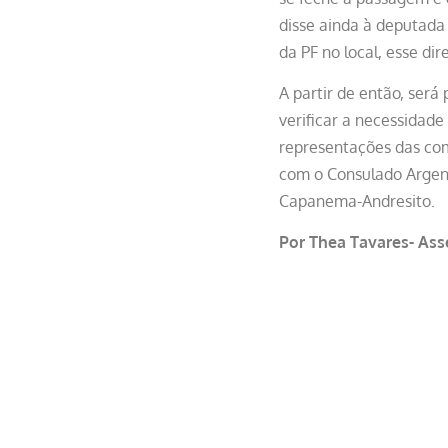
disse ainda à deputada 
da PF no local, esse di
A partir de então, será
verificar a necessidade
representações das co
com o Consulado Argent
Capanema-Andresito.
Por Thea Tavares- Ass