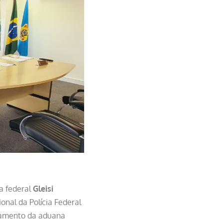
a federal
Gleisi
onal da Polícia Federal
chamento da aduana