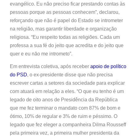
evangélico. Eu não preciso ficar prestando contas às
pessoas porque as pessoas conhecem”, declarou,
reforçando que não é papel do Estado se intrometer
na religião, mas garantir liberdade e organização
religiosa. “Eu respeito todas as religiões. Cada um
professa a sua fé do jeito que acredita e do jeito que
quer e eu não me intrometo”.
Em entrevista coletiva, após receber
apoio de político
do PSD
, o ex-presidente disse que não precisa
escrever cartas a setores da sociedade para explicar
com atuará em relação a eles. “O que eu tenho é um
legado de oito anos de Presidência da República
que me fez terminar o mandato com 87% de bom e
ótimo, 10% de regular e 3% de ruim e péssimo. O
legado que fez eleger a companheira Dilma Rousseff
pela primeira vez, a primeira mulher presidenta da