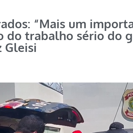
ados: “Mais um import
o do trabalho sério do 
z Gleisi