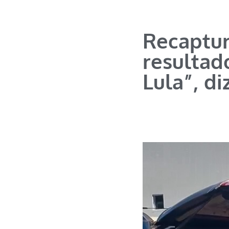
Recaptur
resultad
Lula”, di