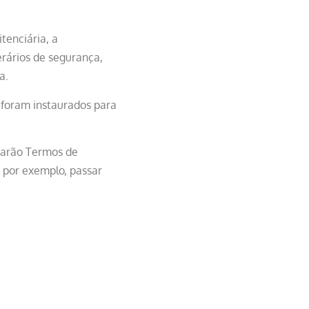
tenciária, a
erários de segurança,
a.
) foram instaurados para
inarão Termos de
por exemplo, passar