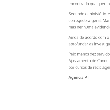
encontrado qualquer in
Segundo o ministério, e
corregedora-geral, Mar
mas nenhuma evidência 
Ainda de acordo com o m
aprofundar as investiga
Pelo menos dez servido
Ajustamento de Condut
por cursos de reciclag
Agência PT