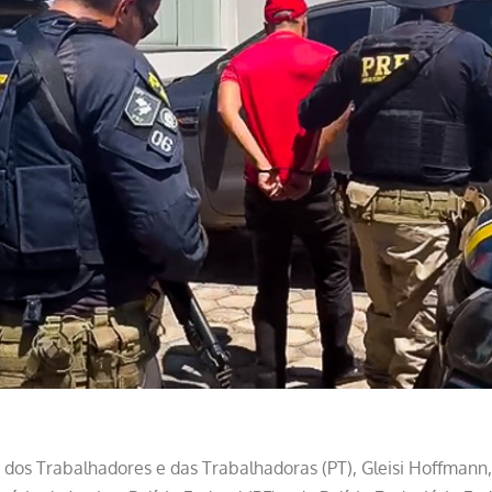
 dos Trabalhadores e das Trabalhadoras (PT), Gleisi Hoffmann,