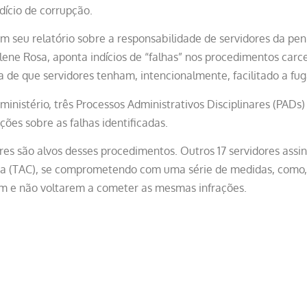
dício de corrupção.
m seu relatório sobre a responsabilidade de servidores da peni
lene Rosa, aponta indícios de “falhas” nos procedimentos carc
de que servidores tenham, intencionalmente, facilitado a fug
inistério, três Processos Administrativos Disciplinares (PADs
ções sobre as falhas identificadas.
res são alvos desses procedimentos. Outros 17 servidores ass
a (TAC), se comprometendo com uma série de medidas, como, 
em e não voltarem a cometer as mesmas infrações.