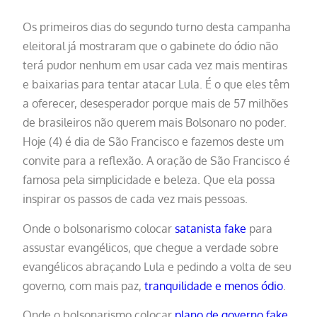
Os primeiros dias do segundo turno desta campanha
eleitoral já mostraram que o gabinete do ódio não
terá pudor nenhum em usar cada vez mais mentiras
e baixarias para tentar atacar Lula. É o que eles têm
a oferecer, desesperador porque mais de 57 milhões
de brasileiros não querem mais Bolsonaro no poder.
Hoje (4) é dia de São Francisco e fazemos deste um
convite para a reflexão. A oração de São Francisco é
famosa pela simplicidade e beleza. Que ela possa
inspirar os passos de cada vez mais pessoas.
Onde o bolsonarismo colocar
satanista fake
para
assustar evangélicos, que chegue a verdade sobre
evangélicos abraçando Lula e pedindo a volta de seu
governo, com mais paz,
tranquilidade e menos ódio
.
Onde o bolsonarismo colocar
plano de governo fake
,