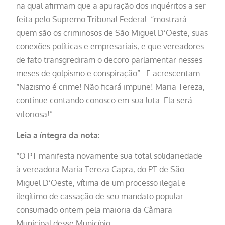
na qual afirmam que a apuração dos inquéritos a ser
feita pelo Supremo Tribunal Federal “mostrará
quem são os criminosos de São Miguel D’Oeste, suas
conexões políticas e empresariais, e que vereadores
de fato transgrediram o decoro parlamentar nesses
meses de golpismo e conspiração”. E acrescentam:
“Nazismo é crime! Não ficará impune! Maria Tereza,
continue contando conosco em sua luta. Ela será
vitoriosa!”
Leia a íntegra da nota:
“O PT manifesta novamente sua total solidariedade
à vereadora Maria Tereza Capra, do PT de São
Miguel D’Oeste, vítima de um processo ilegal e
ilegítimo de cassação de seu mandato popular
consumado ontem pela maioria da Câmara
Municipal desse Município.