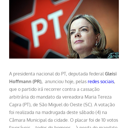
A presidenta nacional do PT, deputada federal
Gleisi
Hoffmann (PR),
anunciou hoje, pelas
redes sociais
,
que o partido irá recorrer contra a cassação
arbitrária do mandato da vereadora Maria Tereza
Capra (PT), de São Miguel do Oeste (SC). A votação
foi realizada na madrugada deste sábado (4) na
Câmara Municipal da cidade. O placar foi de 10 votos
favoráveis – todos de homens – à perda do mandato