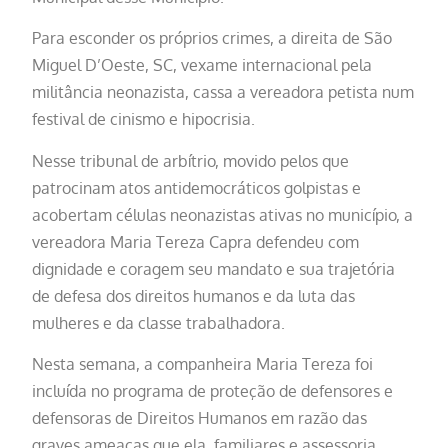
Para esconder os próprios crimes, a direita de São
Miguel D’Oeste, SC, vexame internacional pela
militância neonazista, cassa a vereadora petista num
festival de cinismo e hipocrisia.
Nesse tribunal de arbítrio, movido pelos que
patrocinam atos antidemocráticos golpistas e
acobertam células neonazistas ativas no município, a
vereadora Maria Tereza Capra defendeu com
dignidade e coragem seu mandato e sua trajetória
de defesa dos direitos humanos e da luta das
mulheres e da classe trabalhadora.
Nesta semana, a companheira Maria Tereza foi
incluída no programa de proteção de defensores e
defensoras de Direitos Humanos em razão das
graves ameaças que ela, familiares e assessoria