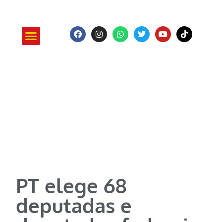
ATUAÇÃO E PROJETOS
PT elege 68
deputadas e