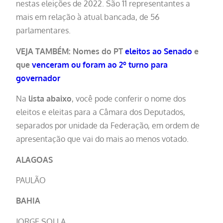
nestas eleições de 2022. São 11 representantes a
mais em relação à atual bancada, de 56
parlamentares.
VEJA TAMBÉM: Nomes do PT
eleitos ao Senado
e
que
venceram ou foram ao 2º turno para
governador
Na
lista abaixo
, você pode conferir o nome dos
eleitos e eleitas para a Câmara dos Deputados,
separados por unidade da Federação, em ordem de
apresentação que vai do mais ao menos votado.
ALAGOAS
PAULÃO
BAHIA
JORGE SOLLA