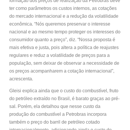
formação dos preços de realização da Petrobras deve
ter como parâmetros os custos internos, as cotações
do mercado internacional e a redução da volatilidade
econômica. “Nós queremos preservar o interesse
nacional e ao mesmo tempo proteger os interesses do
consumidor quanto a preço”, diz. “Nossa proposta é
mais efetiva e justa, pois altera a política de reajustes
regulares e reduz a volatilidade de preços para a
população, sem deixar de observar a necessidade de
os preços acompanharem a cotação internacional”,
acrescenta.
Gleisi explica ainda que o custo do combustível, fruto
do petróleo extraído no Brasil, é barato graças ao pré-
sal. Porém, ela detalhou que nesse custo da
produção do combustível a Petrobras incorpora
também o preço do barril de petróleo cotado
internacionalmente, adicionando ainda o custo de