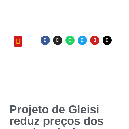
ATUAÇÃO E PROJETOS
Projeto de Gleisi
reduz preços dos