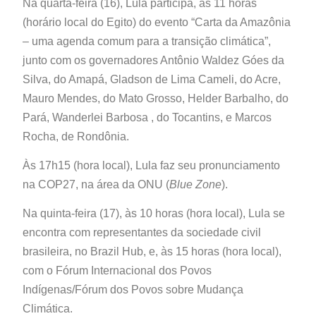
Na quarta-feira (16), Lula participa, às 11 horas
(horário local do Egito) do evento “Carta da Amazônia
– uma agenda comum para a transição climática”,
junto com os governadores Antônio Waldez Góes da
Silva, do Amapá, Gladson de Lima Cameli, do Acre,
Mauro Mendes, do Mato Grosso, Helder Barbalho, do
Pará, Wanderlei Barbosa , do Tocantins, e Marcos
Rocha, de Rondônia.
Às 17h15 (hora local), Lula faz seu pronunciamento
na COP27, na área da ONU (
Blue Zone
).
Na quinta-feira (17), às 10 horas (hora local), Lula se
encontra com representantes da sociedade civil
brasileira, no Brazil Hub, e, às 15 horas (hora local),
com o Fórum Internacional dos Povos
Indígenas/Fórum dos Povos sobre Mudança
Climática.