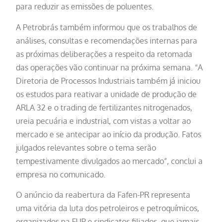
para reduzir as emissões de poluentes.
A Petrobrás também informou que os trabalhos de
análises, consultas e recomendações internas para
as próximas deliberações a respeito da retomada
das operações vão continuar na próxima semana. “A
Diretoria de Processos Industriais também já iniciou
os estudos para reativar a unidade de produção de
ARLA 32 e o trading de fertilizantes nitrogenados,
ureia pecuária e industrial, com vistas a voltar ao
mercado e se antecipar ao início da produção. Fatos
julgados relevantes sobre o tema serão
tempestivamente divulgados ao mercado”, conclui a
empresa no comunicado.
O anúncio da reabertura da Fafen-PR representa
uma vitória da luta dos petroleiros e petroquímicos,
organizados na FUP e sindicatos filiados, que jamais