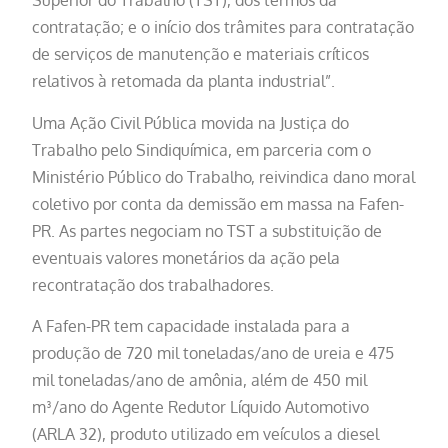
Superior do Trabalho (TST), dos termos da
contratação; e o início dos trâmites para contratação
de serviços de manutenção e materiais críticos
relativos à retomada da planta industrial”.
Uma Ação Civil Pública movida na Justiça do
Trabalho pelo Sindiquímica, em parceria com o
Ministério Público do Trabalho, reivindica dano moral
coletivo por conta da demissão em massa na Fafen-
PR. As partes negociam no TST a substituição de
eventuais valores monetários da ação pela
recontratação dos trabalhadores.
A Fafen-PR tem capacidade instalada para a
produção de 720 mil toneladas/ano de ureia e 475
mil toneladas/ano de amônia, além de 450 mil
m³/ano do Agente Redutor Líquido Automotivo
(ARLA 32), produto utilizado em veículos a diesel