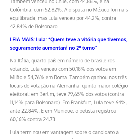
Também venceu no Chile, com 44,86%, e na
Colômbia, com 52,82%. A disputa no México foi mais
equilibrada, mas Lula venceu por 44,2%, contra
42,84% de Bolsonaro.
LEIA MAIS: Lula: “Quem teve a vitória que tivemos,
seguramente aumentará no 2º turno”
Na Itália, quarto país em número de brasileiros
votando, Lula venceu com 50,18% dos votos em
Milão e 54,76% em Roma. Também ganhou nos três
locais de votação na Alemanha, quinto maior colégio
eleitoral: em Berlim, teve 79,65% dos votos (contra
11,14% para Bolsonaro). Em Frankfurt, Lula teve 64%,
ante 22,84%. E em Munique, o petista registrou
60,16% contra 24,73.
Lula terminou em vantagem sobre o candidato à