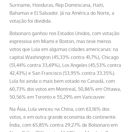
Suriname, Honduras, Rep Dominicana, Haiti,
Bahamas e El Salvador. Já na América do Norte, a
votação foi dividida.
Bolsonaro ganhou nos Estados Unidos, com votação
expressiva em Miami e Boston, mas teve menos
votos que Lula em algumas cidades americanas: na
capital Washington (45,33% contra 41,7%), Chicago
(51,44% contra 33,69%), Los Angeles (45,53% contra
42,43%) e San Francisco (53,95% contra 33,35%).
Lula foi ainda o mais bem votado no Canadá, com
60,73% dos votos em Montreal, 50,86% em Ottawa,
50,56% em Toronto e 55,29% em Vancouver.
Na Ásia, Lula venceu na China, com 63,16% dos
votos, e em outra grande economia do continente:
Índia, com 65,85% contra 29,27% de Bolsonaro em