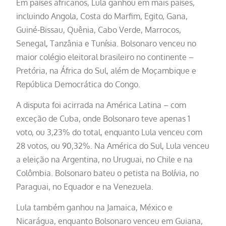
Em países africanos, Lula ganhou em mais países,
incluindo Angola, Costa do Marfim, Egito, Gana,
Guiné-Bissau, Quênia, Cabo Verde, Marrocos,
Senegal, Tanzânia e Tunísia. Bolsonaro venceu no
maior colégio eleitoral brasileiro no continente –
Pretória, na África do Sul, além de Moçambique e
República Democrática do Congo.
A disputa foi acirrada na América Latina – com
exceção de Cuba, onde Bolsonaro teve apenas 1
voto, ou 3,23% do total, enquanto Lula venceu com
28 votos, ou 90,32%. Na América do Sul, Lula venceu
a eleição na Argentina, no Uruguai, no Chile e na
Colômbia. Bolsonaro bateu o petista na Bolívia, no
Paraguai, no Equador e na Venezuela.
Lula também ganhou na Jamaica, México e
Nicarágua, enquanto Bolsonaro venceu em Guiana,