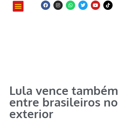
ATUAÇÃO E PROJETOS
Lula vence também
entre brasileiros no
exterior