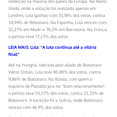
reeleição na maioria dos países da Europa. No Reino
Unido, onde a votação foi realizada apenas em
Londres, Lula ganhou com 55,18% dos votos, contra
34,94% de Bolsonaro. Na Espanha, Lula venceu com
52,27% em Madri e 70,2% em Barcelona. Na França,
o petista teve 77,23% dos votos.
LEIA MAIS: Lula: “A luta continua até a vitória
final!”
Até na Hungria, liderada pelo aliado de Bolsonaro
Viktor Orbán, Lula teve 80,89% dos votos, contra
11,86% de Bolsonaro. Na Rússia, com quem o
inquilino do Planalto jura ter “bom relacionamento”,
o petista teve 53,57% dos votos, contra 33,33% de
Bolsonaro. A exceção foi a Grécia, onde Bolsonaro
venceu com 46,9% dos votos.