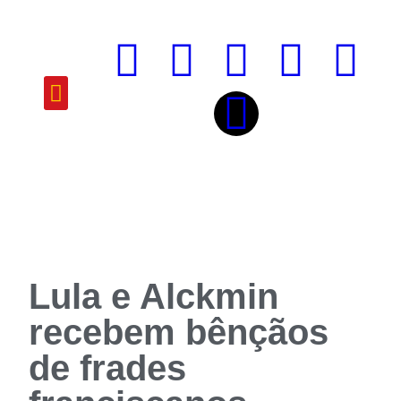
ATUAÇÃO E PROJETOS
Lula e Alckmin
recebem bênçãos
de frades