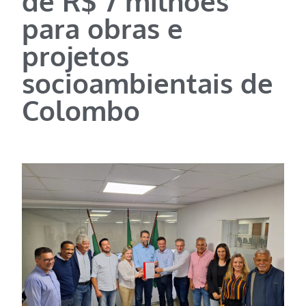
de R$ 7 milhões
para obras e
projetos
socioambientais de
Colombo