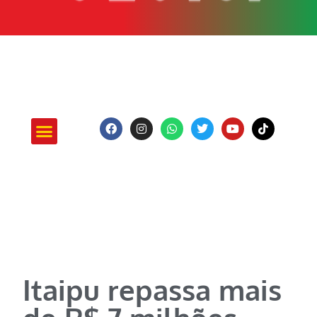
ATUAÇÃO E PROJETOS
Itaipu repassa mais