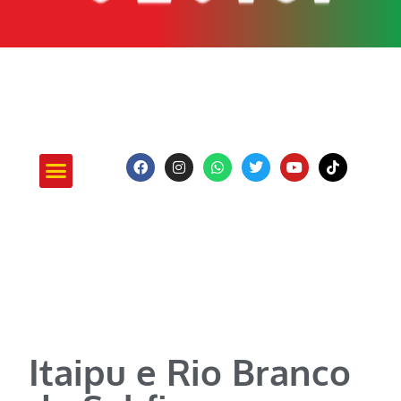
ATUAÇÃO E PROJETOS
Itaipu e Rio Branco