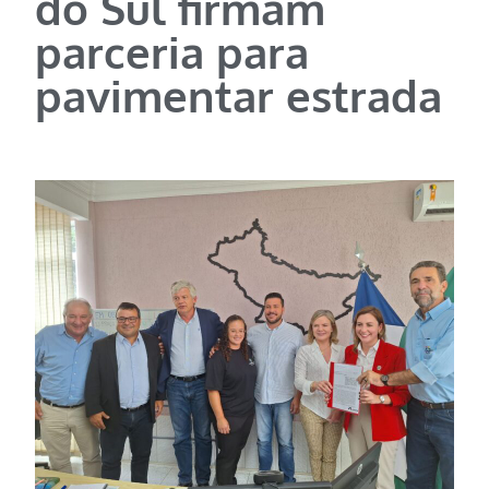
do Sul firmam
parceria para
pavimentar estrada