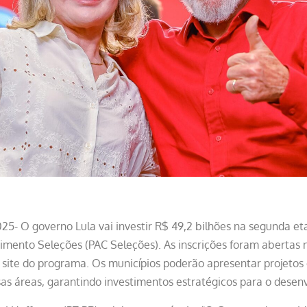
5- O governo Lula vai investir R$ 49,2 bilhões na segunda 
imento Seleções (PAC Seleções). As inscrições foram abertas n
o site do programa. Os municípios poderão apresentar projetos
as áreas, garantindo investimentos estratégicos para o desenv