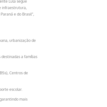
dente Lula segue
 infraestrutura,
araná e do Brasil”,
bana, urbanização de
 destinadas a famílias
BSs), Centros de
orte escolar.
 garantindo mais