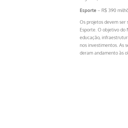
Esporte
– R$ 390 milhõ
Os projetos devem ser 
Esporte. O objetivo do
educação, infraestrutur
nos investimentos. As s
deram andamento às ob