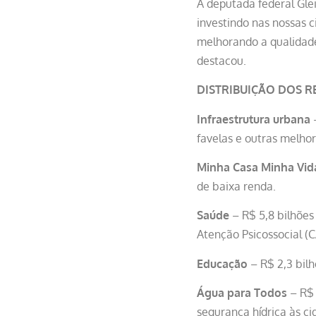
A deputada federal Gle
investindo nas nossas c
melhorando a qualidade
destacou.
DISTRIBUIÇÃO DOS 
Infraestrutura urbana
–
favelas e outras melhor
Minha Casa Minha Vid
de baixa renda.
Saúde
– R$ 5,8 bilhões
Atenção Psicossocial (
Educação
– R$ 2,3 bilh
Água para Todos
– R$ 
segurança hídrica às ci