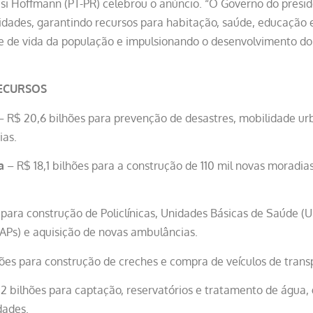
isi Hoffmann (PT-PR) celebrou o anúncio. “O Governo do presi
idades, garantindo recursos para habitação, saúde, educação e
 de vida da população e impulsionando o desenvolvimento do P
RECURSOS
 R$ 20,6 bilhões para prevenção de desastres, mobilidade ur
ias.
a
– R$ 18,1 bilhões para a construção de 110 mil novas moradias
 para construção de Policlínicas, Unidades Básicas de Saúde (U
CAPs) e aquisição de novas ambulâncias.
ões para construção de creches e compra de veículos de transp
2 bilhões para captação, reservatórios e tratamento de água,
dades.