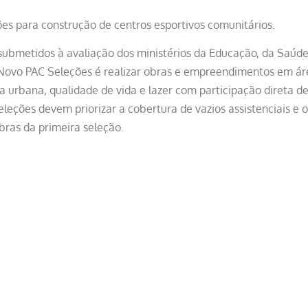
es para construção de centros esportivos comunitários.
submetidos à avaliação dos ministérios da Educação, da Saúde
 Novo PAC Seleções é realizar obras e empreendimentos em áre
a urbana, qualidade de vida e lazer com participação direta d
eleções devem priorizar a cobertura de vazios assistenciais e o
ras da primeira seleção.