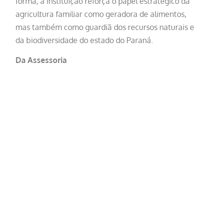
forma, a instituição reforça o papel estratégico da
agricultura familiar como geradora de alimentos,
mas também como guardiã dos recursos naturais e
da biodiversidade do estado do Paraná.
Da Assessoria