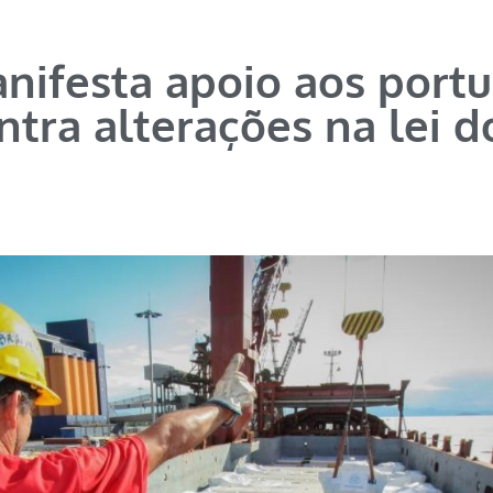
anifesta apoio aos port
ntra alterações na lei d