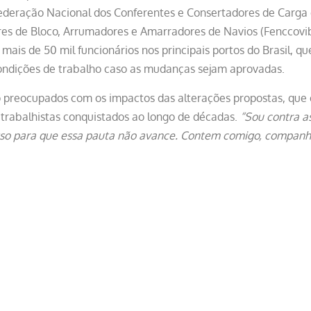
Federação Nacional dos Conferentes e Consertadores de Carga 
res de Bloco, Arrumadores e Amarradores de Navios (Fenccovib)
ais de 50 mil funcionários nos principais portos do Brasil, 
ondições de trabalho caso as mudanças sejam aprovadas.
 preocupados com os impactos das alterações propostas, que
s trabalhistas conquistados ao longo de décadas.
“Sou contra as
so para que essa pauta não avance. Contem comigo, companheir