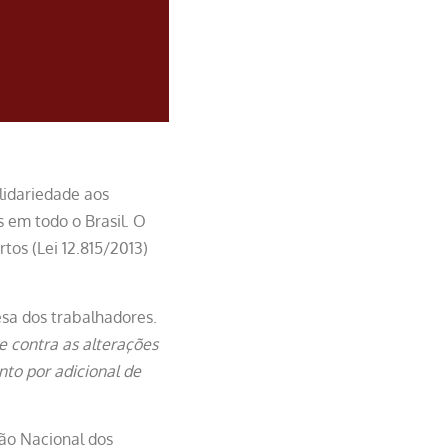
lidariedade aos
s em todo o Brasil. O
os (Lei 12.815/2013)
esa dos trabalhadores.
e contra as alterações
nto por adicional de
ção Nacional dos