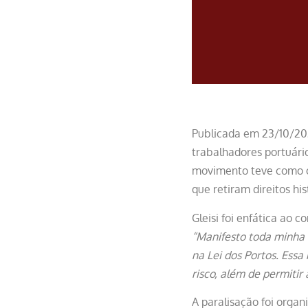
Publicada em 23/10/202
trabalhadores portuário
movimento teve como ob
que retiram direitos his
Gleisi foi enfática ao
“Manifesto toda minha 
na Lei dos Portos. Essa
risco, além de permitir 
A paralisação foi orga