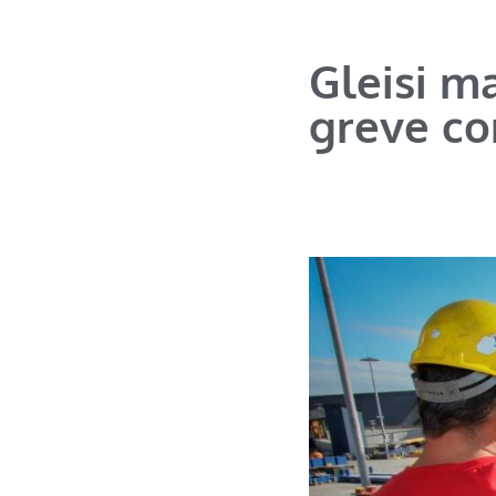
Gleisi m
greve co