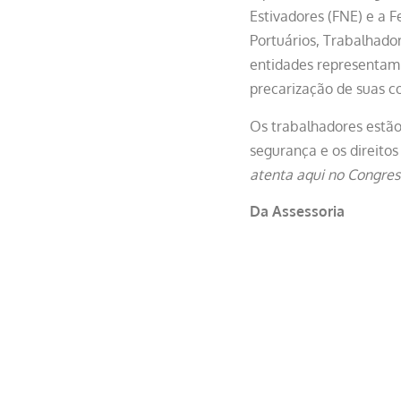
Estivadores (FNE) e a 
Portuários, Trabalhado
entidades representam m
precarização de suas c
Os trabalhadores estão
segurança e os direito
atenta aqui no Congres
Da Assessoria