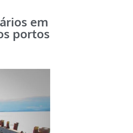
uários em
os portos