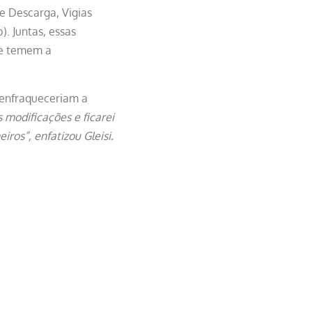
e Descarga, Vigias
. Juntas, essas
que temem a
 enfraqueceriam a
 modificações e ficarei
os”, enfatizou Gleisi.