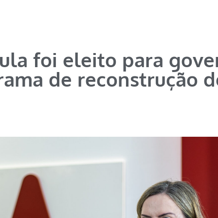
Lula foi eleito para gov
ama de reconstrução d