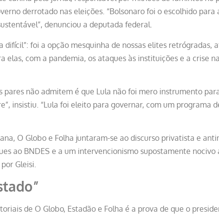
verno derrotado nas eleições. “Bolsonaro foi o escolhido para
ustentável”, denunciou a deputada federal.
 difícil”: foi a opção mesquinha de nossas elites retrógradas, a
 elas, com a pandemia, os ataques às instituições e a crise n
 pares não admitem é que Lula não foi mero instrumento para 
e”, insistiu. “Lula foi eleito para governar, com um programa 
.
na, O Globo e Folha juntaram-se ao discurso privatista e anti
ues ao BNDES e a um intervencionismo supostamente nocivo a
por Gleisi.
stado”
oriais de O Globo, Estadão e Folha é a prova de que o preside