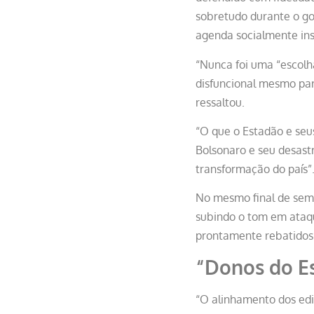
sobretudo durante o go
agenda socialmente ins
“Nunca foi uma “escolha
disfuncional mesmo para
ressaltou.
“O que o Estadão e seus
Bolsonaro e seu desastr
transformação do país”
No mesmo final de sema
subindo o tom em ataq
prontamente rebatidos 
“Donos do E
“O alinhamento dos edit