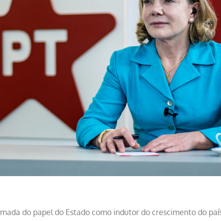
omada do papel do Estado como indutor do crescimento do país