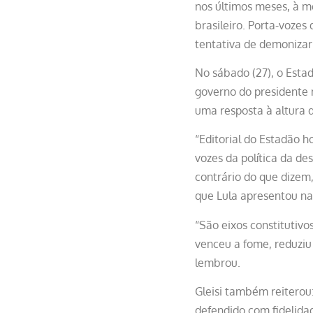
nos últimos meses, à m
brasileiro. Porta-vozes
tentativa de demonizar 
No sábado (27), o Esta
governo do presidente 
uma resposta à altura d
“Editorial do Estadão h
vozes da política da de
contrário do que dizem,
que Lula apresentou na
“São eixos constitutiv
venceu a fome, reduziu
lembrou.
Gleisi também reiterou
defendido com fidelidad