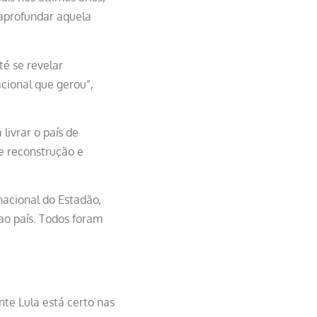
 aprofundar aquela
té se revelar
acional que gerou”,
livrar o país de
de reconstrução e
nacional do Estadão,
o país. Todos foram
nte Lula está certo nas