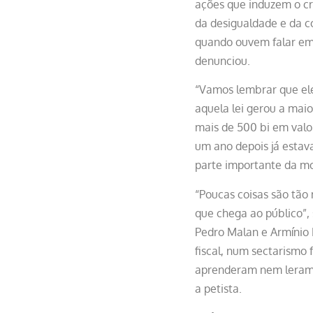
ações que induzem o cr
da desigualdade e da c
quando ouvem falar em 
denunciou.
“Vamos lembrar que eles
aquela lei gerou a maio
mais de 500 bi em valo
um ano depois já estav
parte importante da mo
“Poucas coisas são tão
que chega ao público”, 
Pedro Malan e Armínio
fiscal, num sectarismo 
aprenderam nem leram n
a petista.