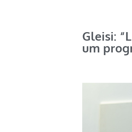
Gleisi: “
um progr