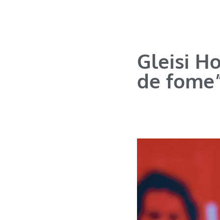
Gleisi H
de fome