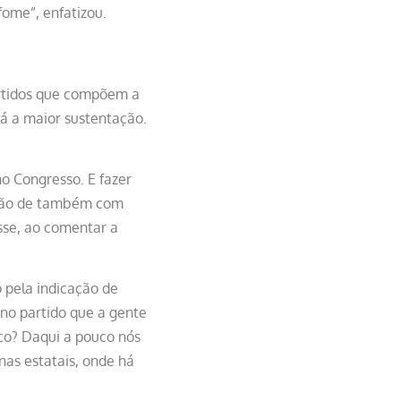
ome”, enfatizou.
artidos que compõem a
dá a maior sustentação.
 Congresso. E fazer
ação de também com
sse, ao comentar a
o pela indicação de
 no partido que a gente
gico? Daqui a pouco nós
nas estatais, onde há