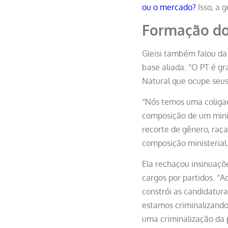
ou o mercado?
Isso, a 
Formação do
Gleisi também falou da
base aliada. “O PT é gr
Natural que ocupe seus
“Nós temos uma coliga
composição de um mini
recorte de gênero, raç
composição ministerial
Ela rechaçou insinuaçõe
cargos por partidos. “A
constrói as candidaturas
estamos criminalizando 
uma criminalização da po