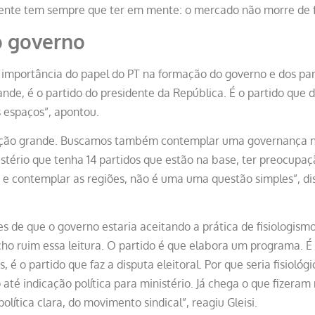
gente tem sempre que ter em mente: o mercado não morre de f
 governo
 importância do papel do PT na formação do governo e dos p
ande, é o partido do presidente da República. É o partido que 
 espaços”, apontou.
ção grande. Buscamos também contemplar uma governança no
stério que tenha 14 partidos que estão na base, ter preocup
a e contemplar as regiões, não é uma uma questão simples”, di
.
s de que o governo estaria aceitando a prática de fisiologism
cho ruim essa leitura. O partido é que elabora um programa. É
, é o partido que faz a disputa eleitoral. Por que seria fisioló
até indicação política para ministério. Já chega o que fizeram 
lítica clara, do movimento sindical”, reagiu Gleisi.