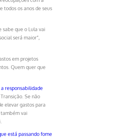
te todos os anos de seus
e sabe que o Lula vai
ocial será maior”,
astos em projetos
entos. Quem quer que
a responsabilidade
 Transição. Se não
e elevar gastos para
o também vai
.
que está passando fome