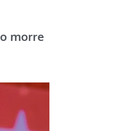
ão morre