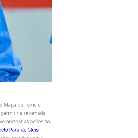
 do Mapa da Fome e
o permitir a retomada
ve nortear as ações do
elo Paraná, Gleisi
 preocupações com a