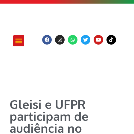
ATUAÇÃO E PROJETOS
Gleisi e UFPR
participam de
audiência no