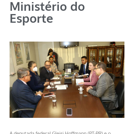
Ministério do
Esporte
A deputada federal Gleisi Hoffmann (PT-PR) e o