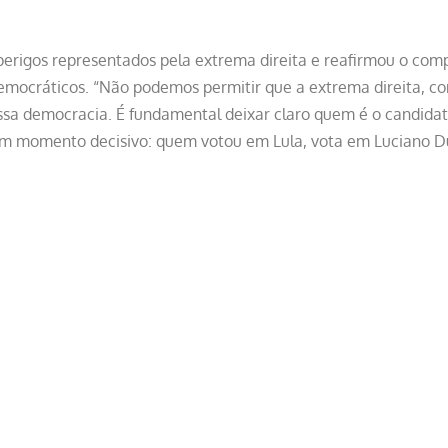
s perigos representados pela extrema direita e reafirmou o co
emocráticos. “Não podemos permitir que a extrema direita, co
ssa democracia. É fundamental deixar claro quem é o candidat
m momento decisivo: quem votou em Lula, vota em Luciano Duc