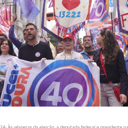
4- Às vésperas da eleição, a deputada federal e presidente na