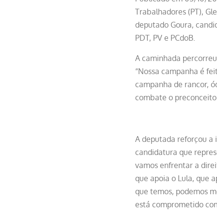
Trabalhadores (PT), Gl
deputado Goura, candid
PDT, PV e PCdoB.
A caminhada percorreu
“Nossa campanha é feit
campanha de rancor, ódi
combate o preconceito 
A deputada reforçou a 
candidatura que repres
vamos enfrentar a direi
que apoia o Lula, que a
que temos, podemos mob
está comprometido com 