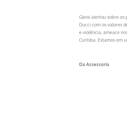
Gleisi alertou sobre o
Ducci com os valores d
e violência, ameace no
Curitiba. Estamos em u
Da Assessoria