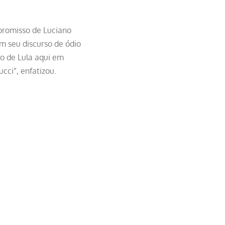
mpromisso de Luciano
m seu discurso de ódio
o de Lula aqui em
ci”, enfatizou.