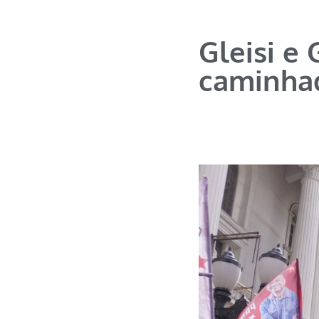
Gleisi e
caminhad