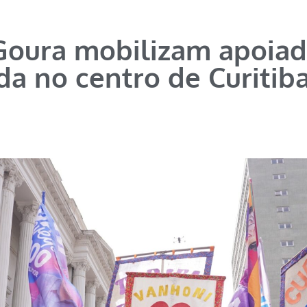
 Goura mobilizam apoia
a no centro de Curitib