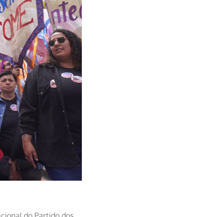
cional do Partido dos