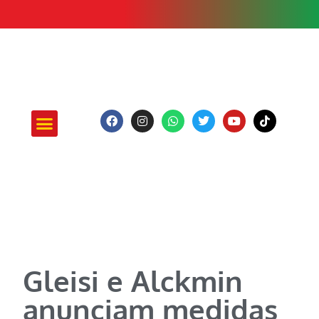
ATUAÇÃO E PROJETOS
Gleisi e Alckmin
anunciam medidas