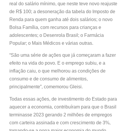
real do salário mínimo, que neste teve novo reajuste
de R$ 100; a desoneração da tabela do Imposto de
Renda para quem ganha até dois salários; o novo
Bolsa Família, com recursos para crianças e
adolescentes; o Desenrola Brasil; o Farmácia
Popular; o Mais Médicos e várias outras.
“São uma série de ações que já começaram a fazer
efeito na vida do povo. E o emprego subiu, e a
inflação caiu, o que melhorou as condições de
consumo e de consumo de alimentos,
principalmente”, comemorou Gleisi.
Todas essas ações, de investimento do Estado para
aquecer a economia, contribuíram para que o Brasil
terminasse 2023 gerando 2 milhões de empregos
com carteira assinada e com crescimento de 3%,
tornando-se a nona maior economia do mundo,