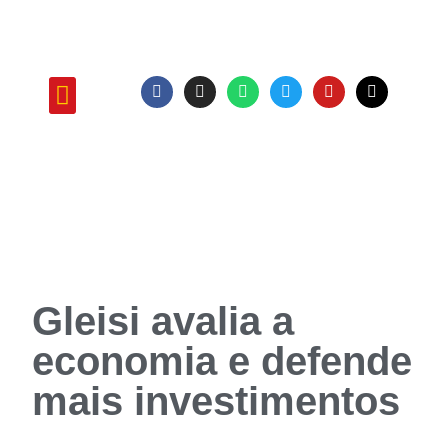
ATUAÇÃO E PROJETOS
Gleisi avalia a
economia e defende
mais investimentos