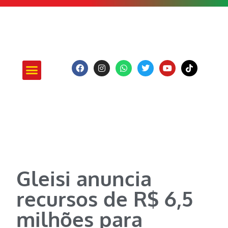
ATUAÇÃO E PROJETOS
Gleisi anuncia
recursos de R$ 6,5
milhões para