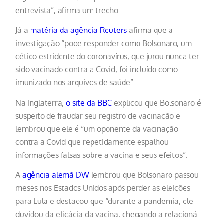
entrevista”, afirma um trecho.
Já a
matéria da agência Reuters
afirma que a
investigação “pode responder como Bolsonaro, um
cético estridente do coronavírus, que jurou nunca ter
sido vacinado contra a Covid, foi incluído como
imunizado nos arquivos de saúde”.
Na Inglaterra,
o site da BBC
explicou que Bolsonaro é
suspeito de fraudar seu registro de vacinação e
lembrou que ele é “um oponente da vacinação
contra a Covid que repetidamente espalhou
informações falsas sobre a vacina e seus efeitos”.
A
agência alemã DW
lembrou que Bolsonaro passou
meses nos Estados Unidos após perder as eleições
para Lula e destacou que “durante a pandemia, ele
duvidou da eficácia da vacina, chegando a relacioná-