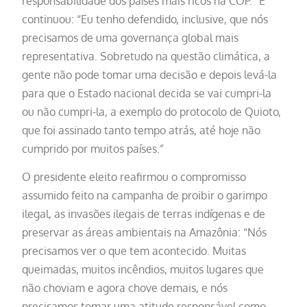
responsabilidade dos países mais ricos na COP.” E
continuou: “Eu tenho defendido, inclusive, que nós
precisamos de uma governança global mais
representativa. Sobretudo na questão climática, a
gente não pode tomar uma decisão e depois levá-la
para que o Estado nacional decida se vai cumpri-la
ou não cumpri-la, a exemplo do protocolo de Quioto,
que foi assinado tanto tempo atrás, até hoje não
cumprido por muitos países.”
O presidente eleito reafirmou o compromisso
assumido feito na campanha de proibir o garimpo
ilegal, as invasões ilegais de terras indígenas e de
preservar as áreas ambientais na Amazônia: “Nós
precisamos ver o que tem acontecido. Muitas
queimadas, muitos incêndios, muitos lugares que
não choviam e agora chove demais, e nós
precisamos tomar uma atitude responsável como