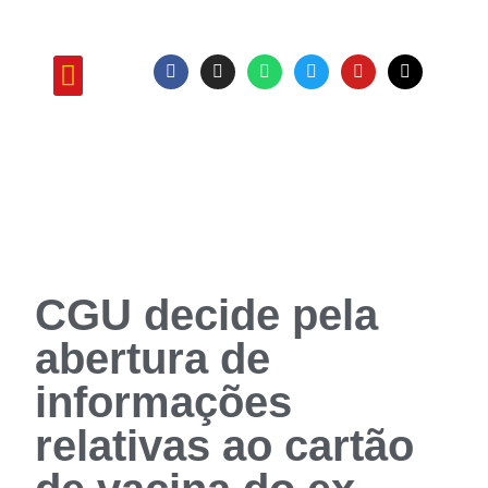
ATUAÇÃO E PROJETOS
CGU decide pela
abertura de
informações
relativas ao cartão