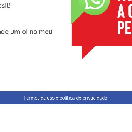
sil!
nde um oi no meu
Termos de uso e política de privacidade.