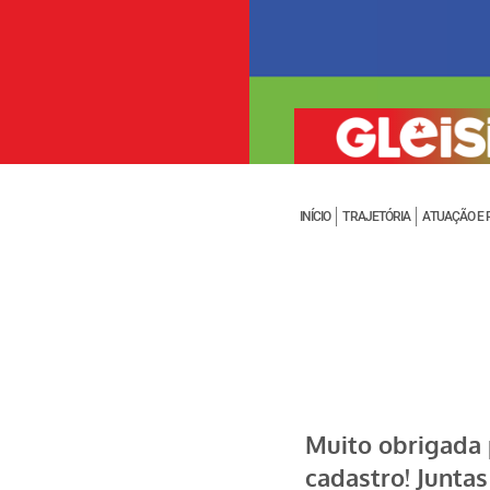
INÍCIO
TRAJETÓRIA
ATUAÇÃO E 
Muito obrigada 
cadastro! Junta