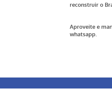
reconstruir o Bra
Aproveite e ma
whatsapp.