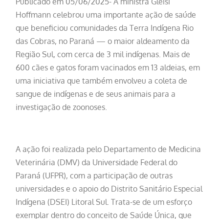
Publicado em 05/06/2025- A ministra Gleisi
Hoffmann celebrou uma importante ação de saúde
que beneficiou comunidades da Terra Indígena Rio
das Cobras, no Paraná — o maior aldeamento da
Região Sul, com cerca de 3 mil indígenas. Mais de
600 cães e gatos foram vacinados em 13 aldeias, em
uma iniciativa que também envolveu a coleta de
sangue de indígenas e de seus animais para a
investigação de zoonoses.
A ação foi realizada pelo Departamento de Medicina
Veterinária (DMV) da Universidade Federal do
Paraná (UFPR), com a participação de outras
universidades e o apoio do Distrito Sanitário Especial
Indígena (DSEI) Litoral Sul. Trata-se de um esforço
exemplar dentro do conceito de Saúde Única, que