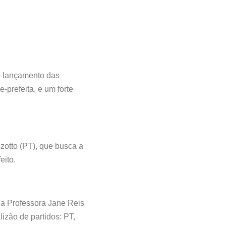
o lançamento das
-prefeita, e um forte
zotto (PT), que busca a
eito.
a Professora Jane Reis
izão de partidos: PT,