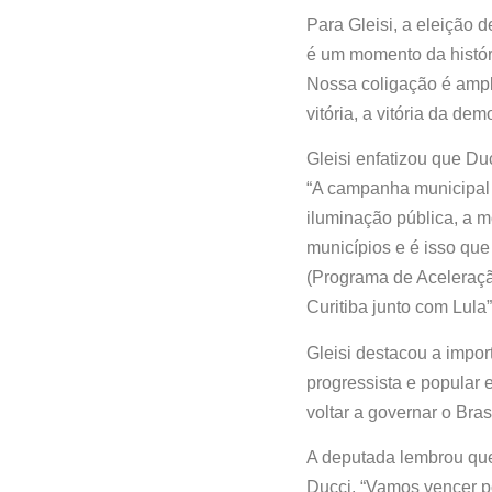
Para Gleisi, a eleição 
é um momento da históri
Nossa coligação é ampla,
vitória, a vitória da de
Gleisi enfatizou que Du
“A campanha municipal é
iluminação pública, a m
municípios e é isso que
(Programa de Aceleração
Curitiba junto com Lula”
Gleisi destacou a impo
progressista e popular 
voltar a governar o Brasi
A deputada lembrou que
Ducci. “Vamos vencer p