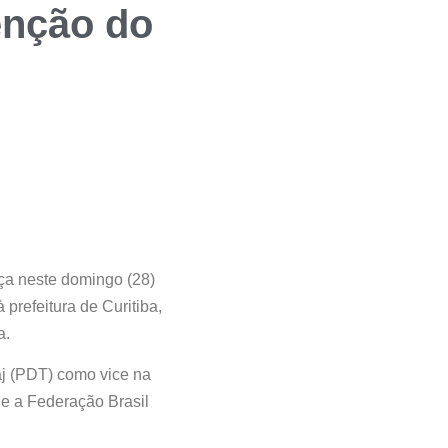
enção do
ça neste domingo (28)
prefeitura de Curitiba,
a.
j (PDT) como vice na
 e a Federação Brasil