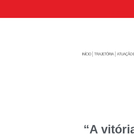
INÍCIO
TRAJETÓRIA
ATUAÇÃO 
“A vitóri