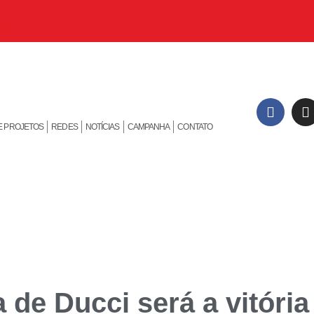
E PROJETOS
REDES
NOTÍCIAS
CAMPANHA
CONTATO
a de Ducci será a vitória