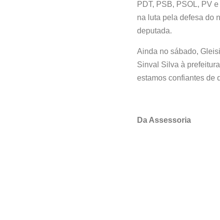
PDT, PSB, PSOL, PV e R
na luta pela defesa do 
deputada.
Ainda no sábado, Gleisi
Sinval Silva à prefeit
estamos confiantes de q
Da Assessoria