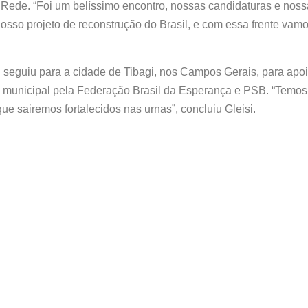
ede. “Foi um belíssimo encontro, nossas candidaturas e nossa 
nosso projeto de reconstrução do Brasil, e com essa frente vamo
 seguiu para a cidade de Tibagi, nos Campos Gerais, para apoi
ura municipal pela Federação Brasil da Esperança e PSB. “Temo
ue sairemos fortalecidos nas urnas”, concluiu Gleisi.