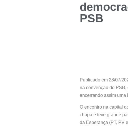
democrac
PSB
Publicado em 28/07/202
na convenção do PSB, on
encerrando assim uma i
O encontro na capital 
chapa e teve grande par
da Esperança (PT, PV 