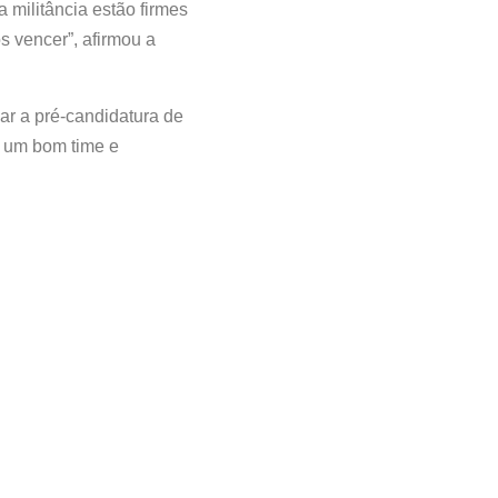
militância estão firmes
s vencer”, afirmou a
ar a pré-candidatura de
s um bom time e