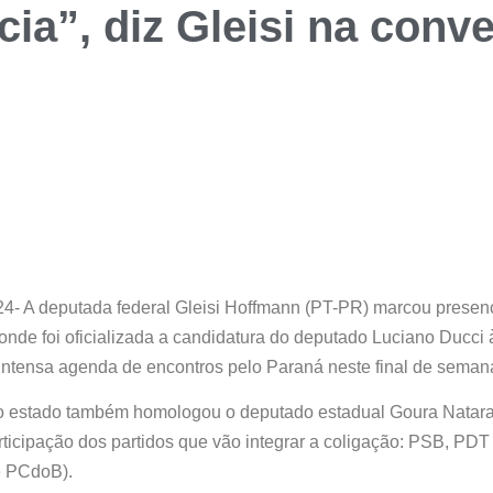
ia”, diz Gleisi na conv
4- A deputada federal Gleisi Hoffmann (PT-PR) marcou presen
de foi oficializada a candidatura do deputado Luciano Ducci à 
ntensa agenda de encontros pelo Paraná neste final de seman
do estado também homologou o deputado estadual Goura Natara
ticipação dos partidos que vão integrar a coligação: PSB, PDT
e PCdoB).