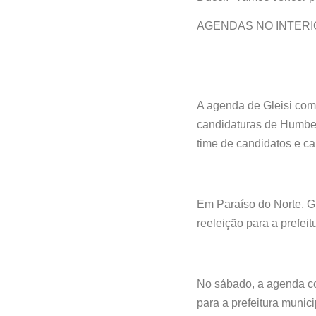
AGENDAS NO INTERI
A agenda de Gleisi com
candidaturas de Humbert
time de candidatos e c
Em Paraíso do Norte, G
reeleição para a prefei
No sábado, a agenda c
para a prefeitura munic