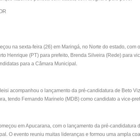
OR
eçou na sexta-feira (26) em Maringá, no Norte do estado, com 
o Henrique (PT) para prefeito, Brenda Silveira (Rede) para vice
andidatas para a Câmara Municipal.
leisi acompanhou o lançamento da pré-candidatura de Beto Viz
tura, tendo Fernando Marinelo (MDB) como candidato a vice-pref
omeçou em Apucarana, com o lançamento da pré-candidatura d
ipal. O evento reuniu muitas lideranças e formou uma ampla coal